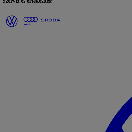
Szerviz és értékesítés: