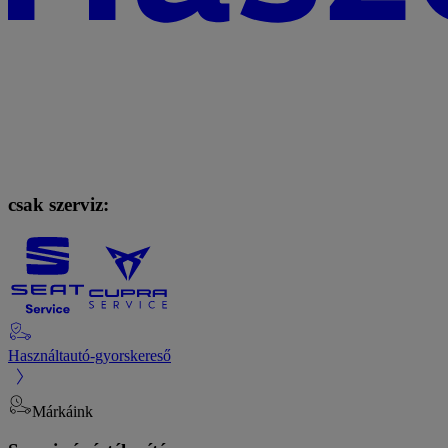
csak szerviz:
Használtautó-gyorskereső
Márkáink