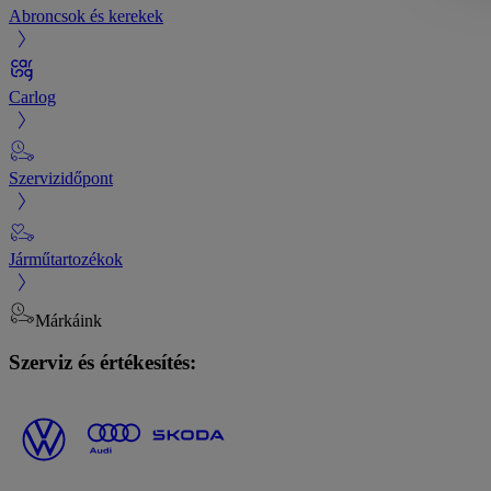
Abroncsok és kerekek
Carlog
Szervizidőpont
Járműtartozékok
Márkáink
Szerviz és értékesítés: