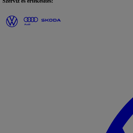
Szerviz és értékesítés: