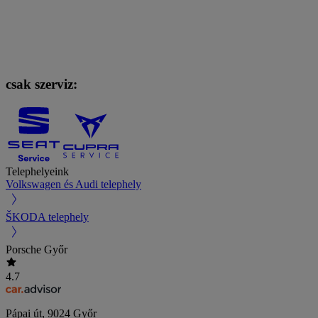
csak szerviz:
Telephelyeink
Volkswagen és Audi telephely
ŠKODA telephely
Porsche Győr
4.7
Pápai út
,
9024
Győr