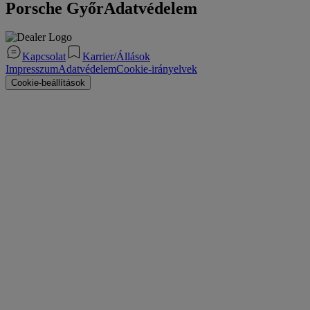
Porsche Győr
Adatvédelem
Kapcsolat
Karrier/Állások
Impresszum
Adatvédelem
Cookie-irányelvek
Cookie-beállítások