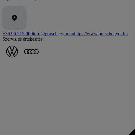
+36 96 515 000
info@porschegyor.hu
https://www.porschegyor.hu
Szerviz és értékesítés: