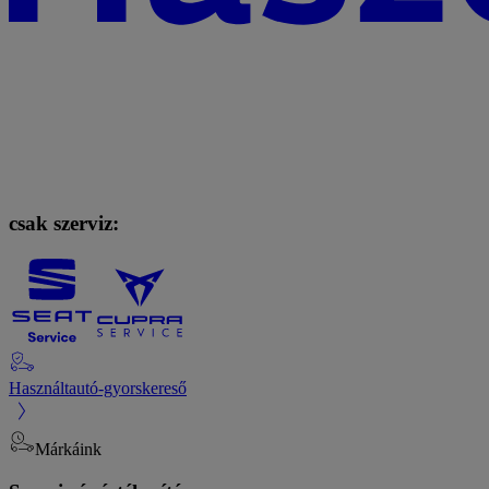
csak szerviz:
Használtautó-gyorskereső
Márkáink