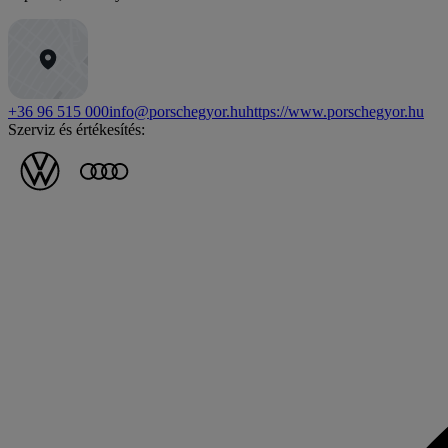
+36 96 515 000
info@porschegyor.hu
https://www.porschegyor.hu
Szerviz és értékesítés: