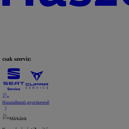
csak szerviz:
Használtautó-gyorskereső
Márkáink