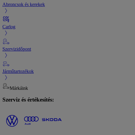
Abroncsok és kerekek
Carlog
Szervizidőpont
Járműtartozékok
Márkáink
Szerviz és értékesítés: