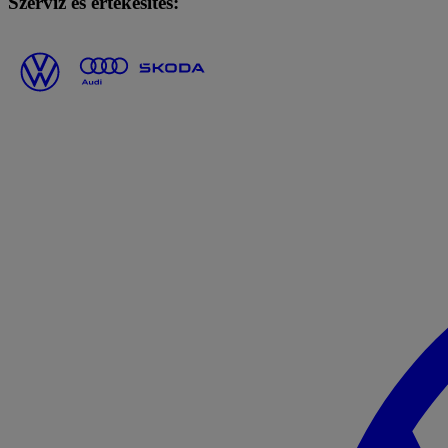
Szerviz és értékesítés: