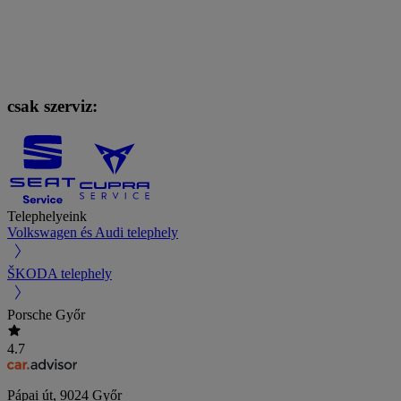
csak szerviz:
Telephelyeink
Volkswagen és Audi telephely
ŠKODA telephely
Porsche Győr
4.7
Pápai út
,
9024
Győr