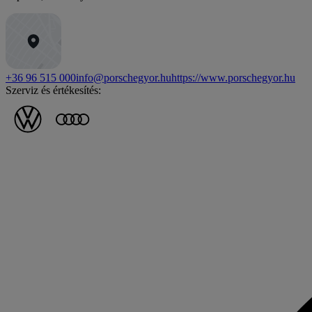
+36 96 515 000
info@porschegyor.hu
https://www.porschegyor.hu
Szerviz és értékesítés: