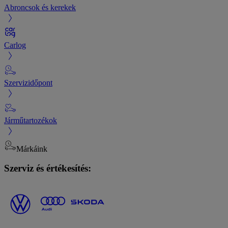
Abroncsok és kerekek
Carlog
Szervizidőpont
Járműtartozékok
Márkáink
Szerviz és értékesítés: