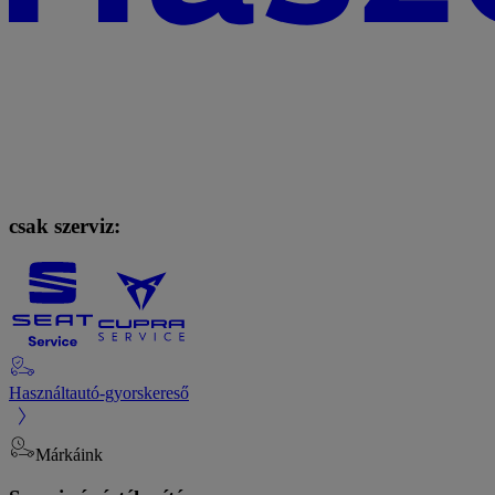
csak szerviz:
Használtautó-gyorskereső
Márkáink