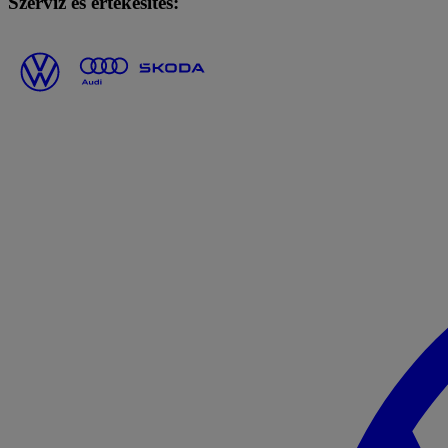
Szerviz és értékesítés: